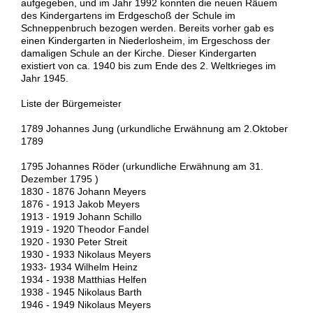
aufgegeben, und im Jahr 1992 konnten die neuen Räuem
des Kindergartens im Erdgeschoß der Schule im
Schneppenbruch bezogen werden. Bereits vorher gab es
einen Kindergarten in Niederlosheim, im Ergeschoss der
damaligen Schule an der Kirche. Dieser Kindergarten
existiert von ca. 1940 bis zum Ende des 2. Weltkrieges im
Jahr 1945.
Liste der Bürgemeister
1789 Johannes Jung (urkundliche Erwähnung am 2.Oktober
1789
1795 Johannes Röder (urkundliche Erwähnung am 31.
Dezember 1795 )
1830 - 1876 Johann Meyers
1876 - 1913 Jakob Meyers
1913 - 1919 Johann Schillo
1919 - 1920 Theodor Fandel
1920 - 1930 Peter Streit
1930 - 1933 Nikolaus Meyers
1933- 1934 Wilhelm Heinz
1934 - 1938 Matthias Helfen
1938 - 1945 Nikolaus Barth
1946 - 1949 Nikolaus Meyers