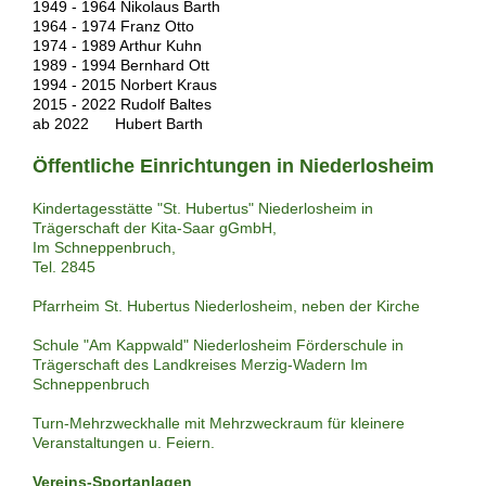
1949 - 1964 Nikolaus Barth
1964 - 1974 Franz Otto
1974 - 1989 Arthur Kuhn
1989 - 1994 Bernhard Ott
1994 - 2015 Norbert Kraus
2015 - 2022 Rudolf Baltes
ab 2022 Hubert Barth
Öffentliche Einrichtungen in Niederlosheim
Kindertagesstätte "St. Hubertus" Niederlosheim in
Trägerschaft der Kita-Saar gGmbH,
Im Schneppenbruch,
Tel. 2845
Pfarrheim St. Hubertus Niederlosheim, neben der Kirche
Schule "Am Kappwald" Niederlosheim Förderschule in
Trägerschaft des Landkreises Merzig-Wadern Im
Schneppenbruch
Turn-Mehrzweckhalle mit Mehrzweckraum für kleinere
Veranstaltungen u. Feiern.
Vereins-Sportanlagen